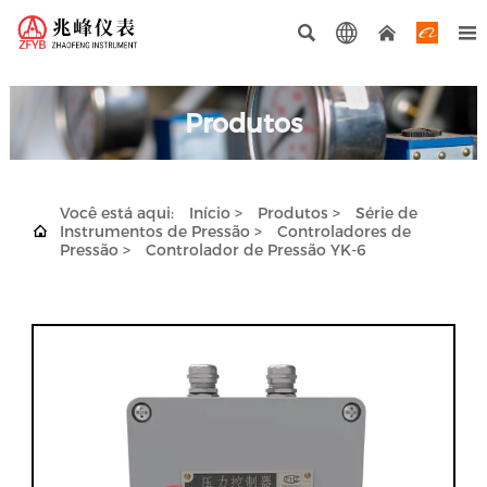




Produtos
Você está aqui:
Início
>
Produtos
>
Série de

Instrumentos de Pressão
>
Controladores de
Pressão
>
Controlador de Pressão YK-6