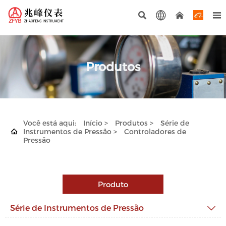




Produtos
Você está aqui:
Início
>
Produtos
>
Série de

Instrumentos de Pressão
>
Controladores de
Pressão
Produto
Série de Instrumentos de Pressão
