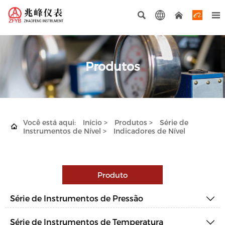




Produtos
Você está aqui:
Início
>
Produtos
>
Série de

Instrumentos de Nível
>
Indicadores de Nível
Produto
Série de Instrumentos de Pressão

Série de Instrumentos de Temperatura
