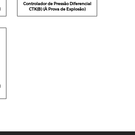
Controlador de Pressão Diferencial
l
CTK(B) (À Prova de Explosão)
l