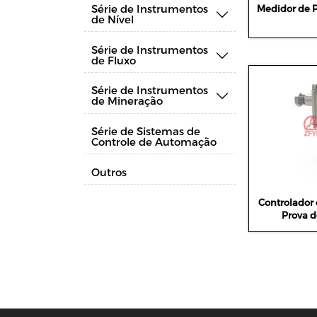
Série de Instrumentos
Medidor de P

de Nível
Série de Instrumentos

de Fluxo
Série de Instrumentos

de Mineração
Série de Sistemas de
Controle de Automação
Outros
Controlador 
Prova d