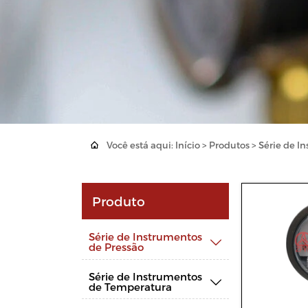

Você está aqui:
Início
>
Produtos
>
Série de I
Produto
Série de Instrumentos

de Pressão
Série de Instrumentos

de Temperatura