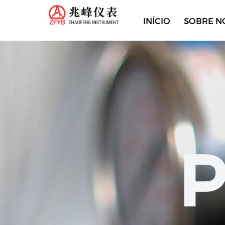
INÍCIO
SOBRE N
P