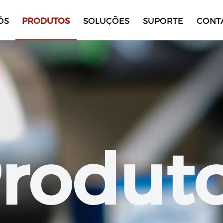
ÓS
PRODUTOS
SOLUÇÕES
SUPORTE
CONT
rodut