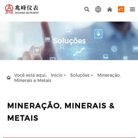




Soluções
Você está aqui:
Início
>
Soluções
>
Mineração,

Minerais e Metais
MINERAÇÃO, MINERAIS &
METAIS