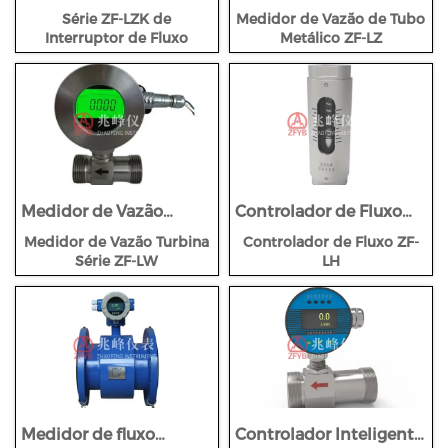
Interruptor de Fluxo
Tubo Metálico ZF-LZ
Série ZF-LZK de
Medidor de Vazão de Tubo
Interruptor de Fluxo
Metálico ZF-LZ
Medidor de Vazão
Controlador de Fluxo
Turbina Série ZF-LW
ZF-LH
Medidor de Vazão Turbina
Controlador de Fluxo ZF-
Série ZF-LW
LH
Medidor de fluxo
Controlador Inteligente