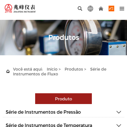




Produtos
Você está aqui:
Início
>
Produtos
>
Série de

Instrumentos de Fluxo
Produto
Série de Instrumentos de Pressão

Série de Instrumentos de Temperatura
