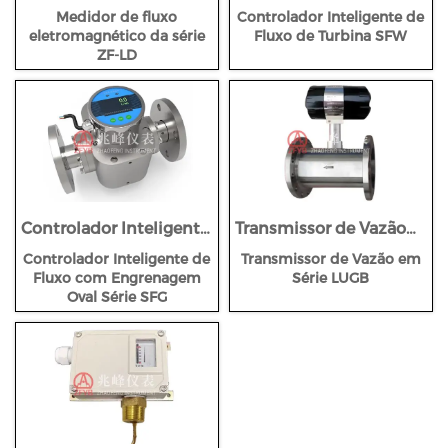
eletromagnético da
de Fluxo de Turbina
Medidor de fluxo
Controlador Inteligente de
série ZF-LD
SFW
eletromagnético da série
Fluxo de Turbina SFW
ZF-LD
Controlador Inteligente
Transmissor de Vazão
de Fluxo com
em Série LUGB
Controlador Inteligente de
Transmissor de Vazão em
Engrenagem Oval Série
Fluxo com Engrenagem
Série LUGB
SFG
Oval Série SFG