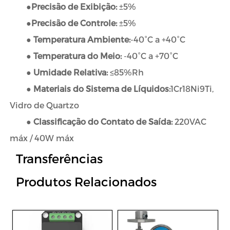
●
Precisão de Exibição:
±5%
●
Precisão de Controle:
±5%
●
Temperatura Ambiente:
-40°C a +40°C
●
Temperatura do Meio:
-40°C a +70°C
●
Umidade Relativa:
≤85%Rh
●
Materiais do Sistema de Líquidos:
1Cr18Ni9Ti,
Vidro de Quartzo
●
Classificação do Contato de Saída:
220VAC
máx / 40W máx
Transferências
Produtos Relacionados