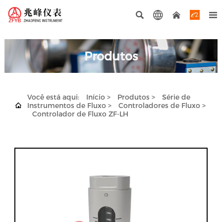




Produtos
Você está aqui:
Início
>
Produtos
>
Série de

Instrumentos de Fluxo
>
Controladores de Fluxo
>
Controlador de Fluxo ZF-LH