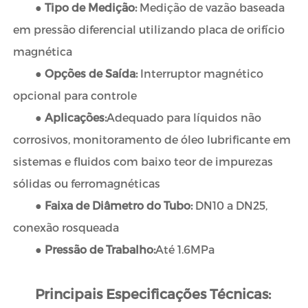
●
Tipo de Medição:
Medição de vazão baseada
em pressão diferencial utilizando placa de orifício
magnética
●
Opções de Saída:
Interruptor magnético
opcional para controle
●
Aplicações:
Adequado para líquidos não
corrosivos, monitoramento de óleo lubrificante em
sistemas e fluidos com baixo teor de impurezas
sólidas ou ferromagnéticas
●
Faixa de Diâmetro do Tubo:
DN10 a DN25,
conexão rosqueada
●
Pressão de Trabalho:
Até 1.6MPa
Principais Especificações Técnicas: