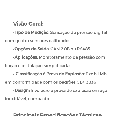
Visão Geral:
•
Tipo de Medição:
Sensação de pressão digital
com quatro sensores calibrados
•
Opções de Saída:
CAN 2.0B ou RS485
•
Aplicações:
Monitoramento de pressão com
fiação e instalação simplificadas
•
Classificação à Prova de Explosão:
Exdb Ⅰ Mb,
em conformidade com os padrões GB/T3836
•
Design:
Invólucro à prova de explosão em aço
inoxidável, compacto
Principais Especificações Técnicas: