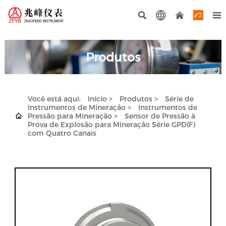




Produtos
Você está aqui:
Início
>
Produtos
>
Série de
Instrumentos de Mineração
>
Instrumentos de

Pressão para Mineração
>
Sensor de Pressão à
Prova de Explosão para Mineração Série GPD(F)
com Quatro Canais