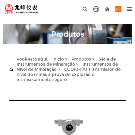




Produtos
Você está aqui:
Início
>
Produtos
>
Série de
Instrumentos de Mineração
>
Instrumentos de

Nível de Mineração
>
GUD10K(A) Transmissor de
nível de minas à prova de explosão e
intrinsecamente seguro