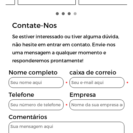
seguro da série BAM
Prova de Explosão
para mineração
Montado em Veículo
da Série TMS2
Contate-Nos
Se estiver interessado ou tiver alguma dúvida,
não hesite em entrar em contato. Envie-nos
uma mensagem a qualquer momento e
responderemos prontamente!
Nome completo
caixa de correio
Telefone
Empresa
Comentários