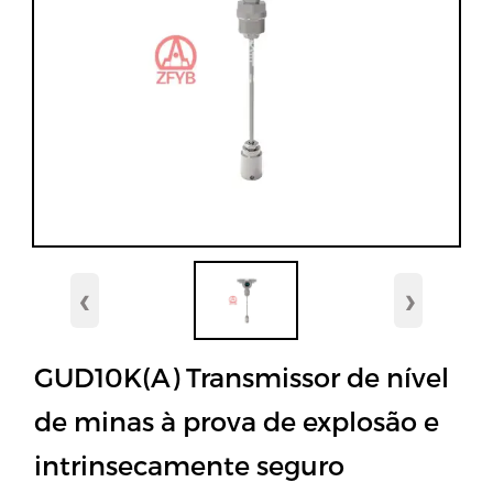
‹
›
GUD10K(A) Transmissor de nível
de minas à prova de explosão e
intrinsecamente seguro